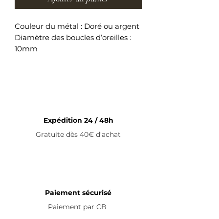
Couleur du métal : Doré ou argent
Diamètre des boucles d’oreilles :
10mm
Boucles d’oreilles en acier
inoxydable
Expédition 24 / 48h
Gratuite dès 40€ d'achat
Paiement sécurisé
Paiement par
CB