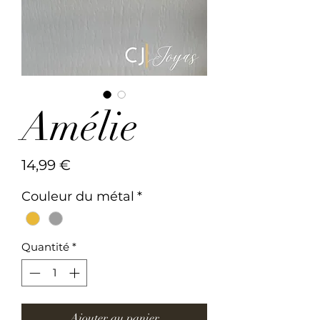
Amélie
Prix
14,99 €
Couleur du métal
*
Quantité
*
Ajouter au panier