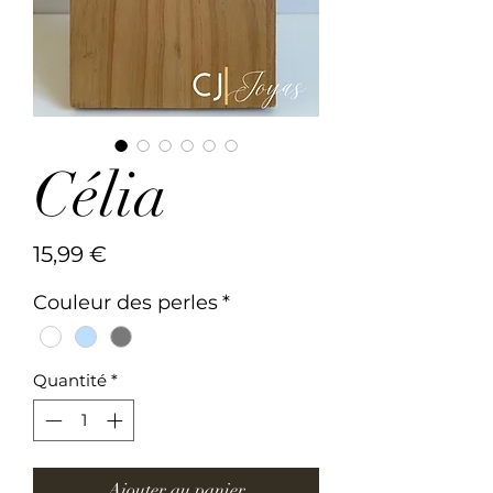
Célia
Prix
15,99 €
Couleur des perles
*
Quantité
*
Ajouter au panier