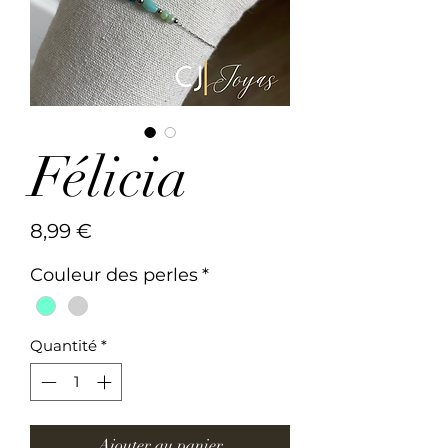
Félicia
Prix
8,99 €
Couleur des perles
*
Quantité
*
Ajouter au panier