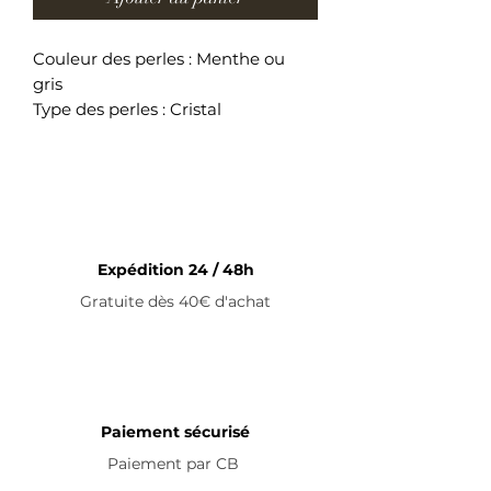
Couleur des perles : Menthe ou
gris
Type des perles : Cristal
Couleur du métal : Argent
Longueur du bracelet : 14cm +
5cm (fermoir)
Bracelet ajustable en acier
inoxydable
Expédition 24 / 48h
Gratuite dès 40€ d'achat
Paiement sécurisé
Paiement par
CB