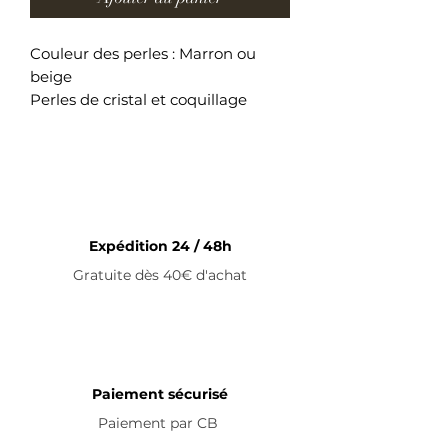
Couleur des perles : Marron ou
beige
Perles de cristal et coquillage
Bracelet ajustable en acier
inoxydable
Expédition 24 / 48h
Gratuite dès 40€ d'achat
Paiement sécurisé
Paiement par
CB