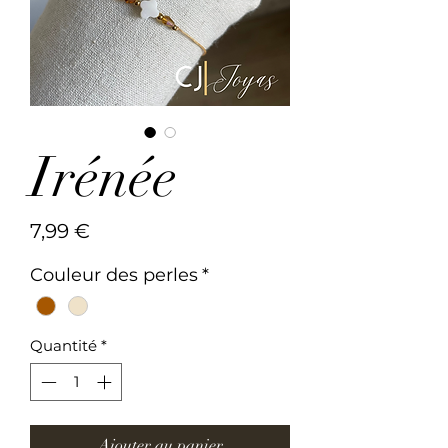
Irénée
Prix
7,99 €
Couleur des perles
*
Quantité
*
Ajouter au panier