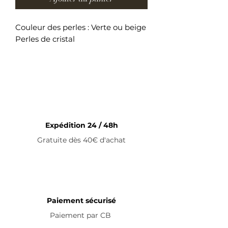
Couleur des perles : Verte ou beige
Perles de cristal
Bracelet ajustable en acier
inoxydable
Expédition 24 / 48h
Gratuite dès 40€ d'achat
Paiement sécurisé
Paiement par
CB