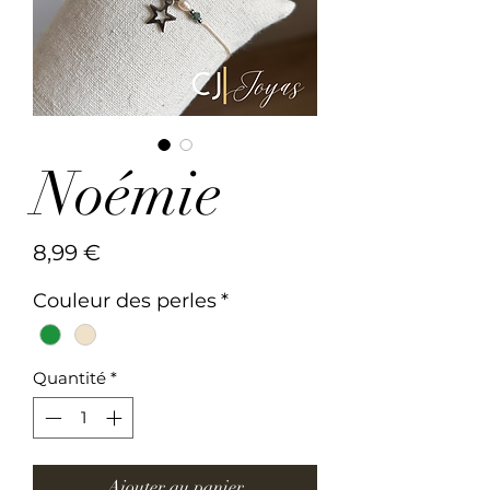
Noémie
Prix
8,99 €
Couleur des perles
*
Quantité
*
Ajouter au panier