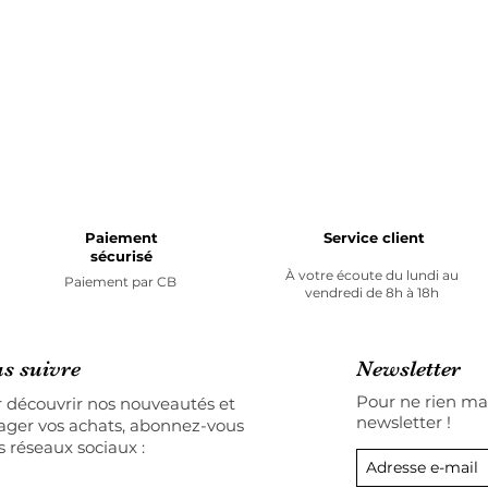
Paiement
Service client
sécurisé
À votre écoute du lundi au
Paiement par
CB
vendredi de 8h à 18h
s suivre
Newsletter
Pour ne rien man
 découvrir nos nouveautés et
newsletter !
ager vos achats, abonnez-vous
s réseaux sociaux :