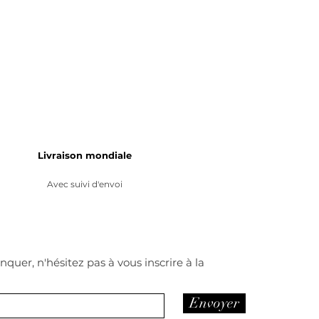
Livraison mondiale
Avec suivi d'envoi
quer, n'hésitez pas à vous inscrire à la
Envoyer