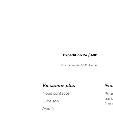
Expédition 24 / 48h
Gratuite dès 40€ d'achat
En savoir plus
Nou
Nous contacter
Pour
part
Livraison
à no
Avis ☆