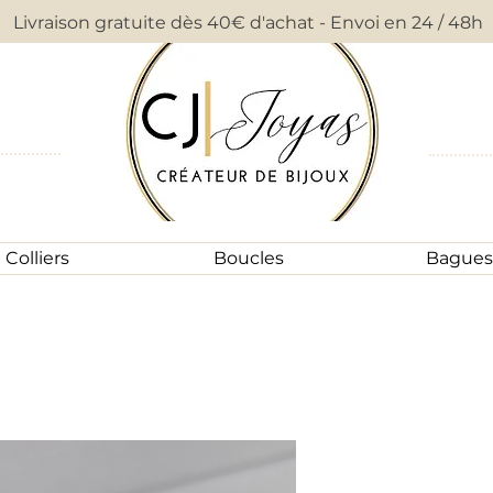
Livraison gratuite dès 40€ d'achat - Envoi en 24 / 48h
Colliers
Boucles
Bagues