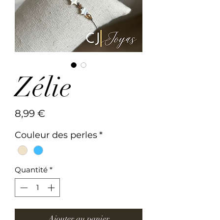
Zélie
Prix
8,99 €
Couleur des perles
*
Quantité
*
Ajouter au panier