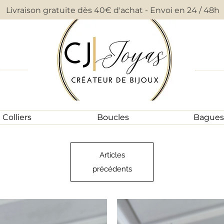
Livraison gratuite dès 40€ d'achat - Envoi en 24 / 48h
Colliers
Boucles
Bagues
Articles
précédents