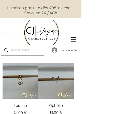
Livraison gratuite dès 40€ d'achat -
Envoi en 24 / 48h
Se connecter
Laurine
Ophélie
Prix
Prix
14,99 €
14,99 €