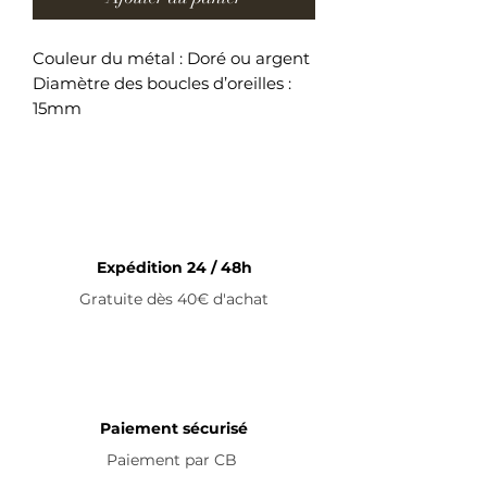
Couleur du métal : Doré ou argent
Diamètre des boucles d’oreilles :
15mm
Boucles d’oreilles en acier
inoxydable
Expédition 24 / 48h
Gratuite dès 40€ d'achat
Paiement sécurisé
Paiement par
CB