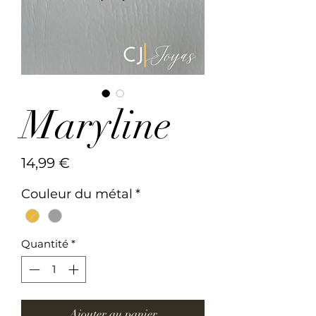
Maryline
Prix
14,99 €
Couleur du métal
*
Quantité
*
Ajouter au panier