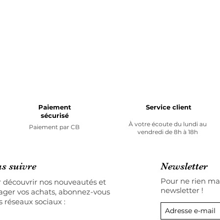
Paiement
Service client
sécurisé
À votre écoute du lundi au
Paiement par
CB
vendredi de 8h à 18h
s suivre
Newsletter
Pour ne rien man
 découvrir nos nouveautés et
newsletter !
ager vos achats, abonnez-vous
s réseaux sociaux :