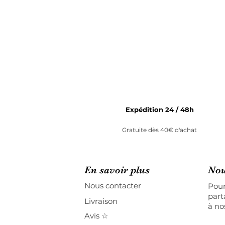
Expédition 24 / 48h
Gratuite dès 40€ d'achat
En savoir plus
Nou
Nous contacter
Pour
part
Livraison
à no
Avis ☆