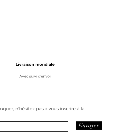
Livraison mondiale
Avec suivi d'envoi
quer, n'hésitez pas à vous inscrire à la
Envoyer