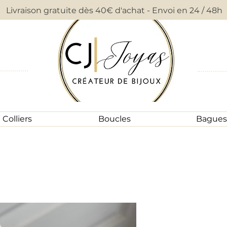
Livraison gratuite dès 40€ d'achat - Envoi en 24 / 48h
Colliers
Boucles
Bagues