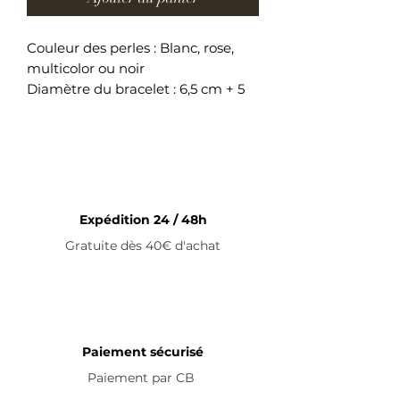
Couleur des perles : Blanc, rose,
multicolor ou noir
Diamètre du bracelet : 6,5 cm + 5
cm (fermoir)
Bracelet ajustable en acier
inoxydable
Expédition 24 / 48h
Gratuite dès 40€ d'achat
Paiement sécurisé
Paiement par
CB