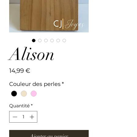
Alison
Prix
14,99 €
Couleur des perles
*
Quantité
*
Ajouter au panier