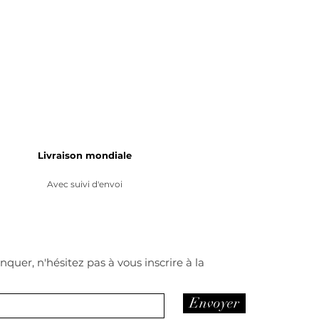
Livraison mondiale
Avec suivi d'envoi
quer, n'hésitez pas à vous inscrire à la
Envoyer