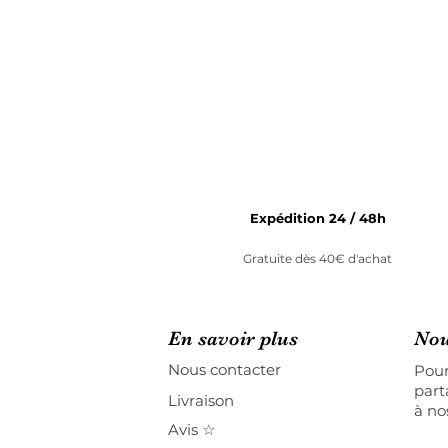
Expédition 24 / 48h
Gratuite dès 40€ d'achat
En savoir plus
Nou
Nous contacter
Pour
part
Livraison
à no
Avis ☆