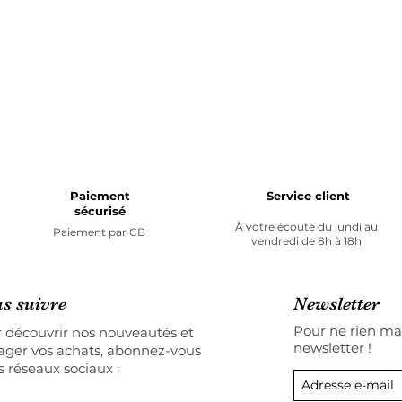
Paiement
Service client
sécurisé
À votre écoute du lundi au
Paiement par
CB
vendredi de 8h à 18h
s suivre
Newsletter
Pour ne rien man
 découvrir nos nouveautés et
newsletter !
ager vos achats, abonnez-vous
s réseaux sociaux :