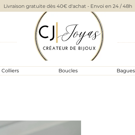
Livraison gratuite dès 40€ d'achat - Envoi en 24 / 48h
Colliers
Boucles
Bagues