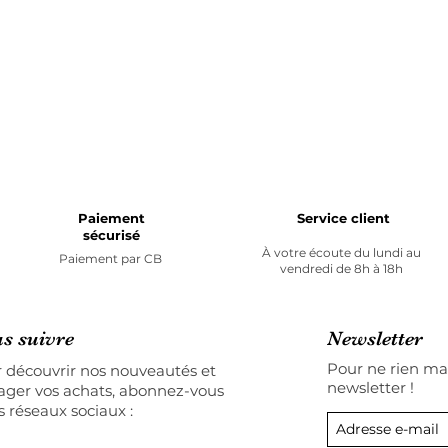
Paiement
Service client
sécurisé
À votre écoute du lundi au
Paiement par
CB
vendredi de 8h à 18h
s suivre
Newsletter
Pour ne rien man
 découvrir nos nouveautés et
newsletter !
ager vos achats, abonnez-vous
s réseaux sociaux :