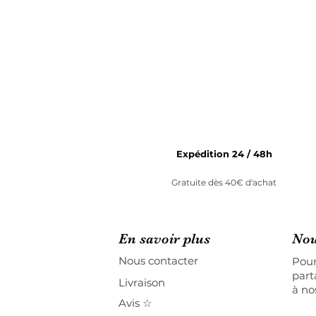
Expédition 24 / 48h
Gratuite dès 40€ d'achat
En savoir plus
Nou
Nous contacter
Pour
part
Livraison
à no
Avis ☆