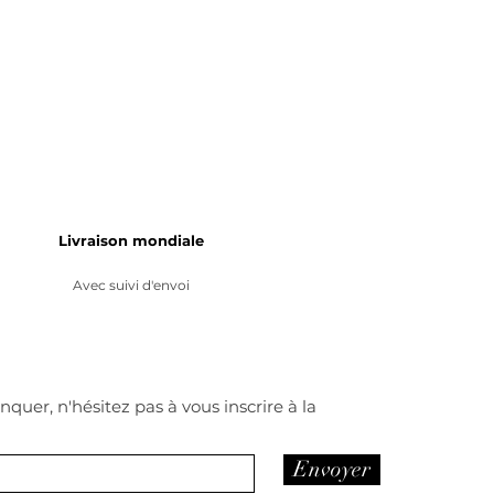
Livraison mondiale
Avec suivi d'envoi
quer, n'hésitez pas à vous inscrire à la
Envoyer