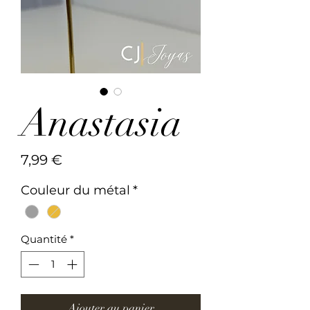
Anastasia
Prix
7,99 €
Couleur du métal
*
Quantité
*
Ajouter au panier