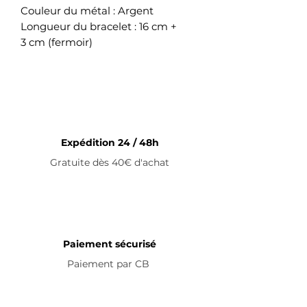
Couleur du métal : Argent
Longueur du bracelet : 16 cm +
3 cm (fermoir)
Bracelet ajustable en acier
inoxydable
Expédition 24 / 48h
Gratuite dès 40€ d'achat
Paiement sécurisé
Paiement par
CB