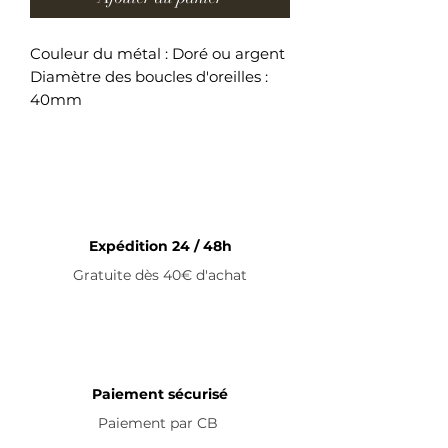
Couleur du métal : Doré ou argent
Diamètre des boucles d'oreilles :
40mm
Boucles d'oreilles en acier
inoxydable
Expédition 24 / 48h
Gratuite dès 40€ d'achat
Paiement sécurisé
Paiement par
CB