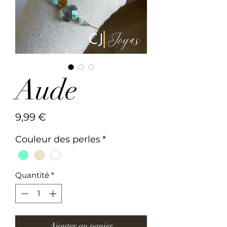
Aude
Prix
9,99 €
Couleur des perles
*
Quantité
*
Ajouter au panier