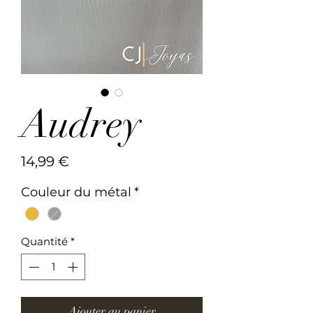
Audrey
Prix
14,99 €
Couleur du métal
*
Quantité
*
Ajouter au panier