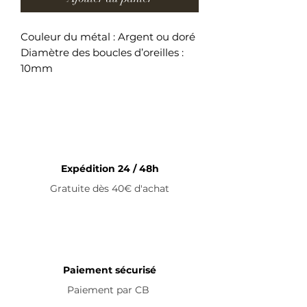
Couleur du métal : Argent ou doré
Diamètre des boucles d’oreilles :
10mm
Boucles d’oreilles en acier
inoxydable
Expédition 24 / 48h
Gratuite dès 40€ d'achat
Paiement sécurisé
Paiement par
CB