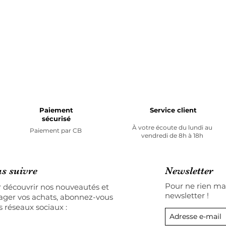
Paiement
Service client
sécurisé
À votre écoute du lundi au
Paiement par
CB
vendredi de 8h à 18h
s suivre
Newsletter
Pour ne rien man
 découvrir nos nouveautés et
newsletter !
ager vos achats, abonnez-vous
s réseaux sociaux :