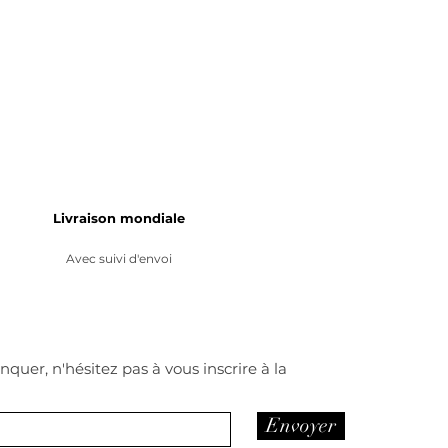
Livraison mondiale
Avec suivi d'envoi
quer, n'hésitez pas à vous inscrire à la
Envoyer