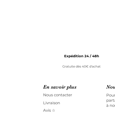
Expédition 24 / 48h
Gratuite dès 40€ d'achat
En savoir plus
Nou
Nous contacter
Pour
part
Livraison
à no
Avis ☆