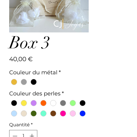
Box 3
Prix
40,00 €
Couleur du métal
*
Couleur des perles
*
Quantité
*