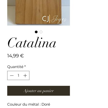
Catalina
Prix
14,99 €
Quantité
*
Ajouter au panier
Couleur du métal : Doré