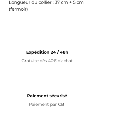
Longueur du collier : 37 cm + 5 cm
(fermoir)
Collier ajustable en acier
inoxydable
Expédition 24 / 48h
Gratuite dès 40€ d'achat
Paiement sécurisé
Paiement par
CB