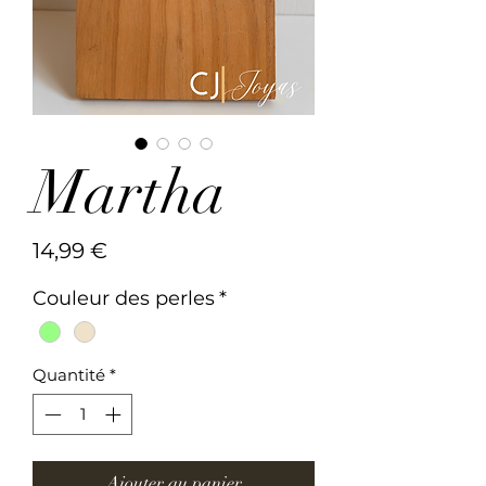
Martha
Prix
14,99 €
Couleur des perles
*
Quantité
*
Ajouter au panier