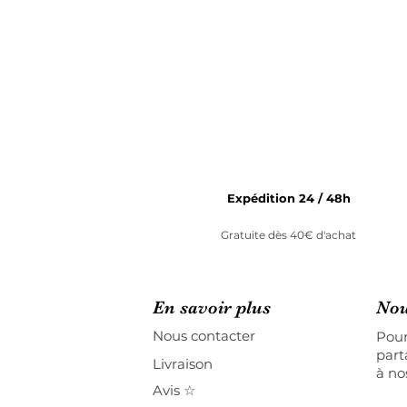
Expédition 24 / 48h
Gratuite dès 40€ d'achat
En savoir plus
Nou
Nous contacter
Pour
part
Livraison
à no
Avis ☆