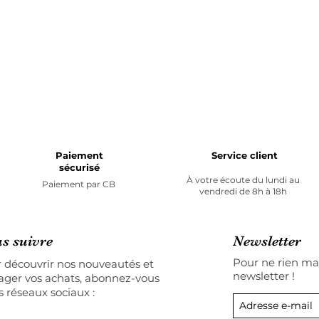
Paiement
Service client
sécurisé
À votre écoute du lundi au
Paiement par
CB
vendredi de 8h à 18h
s suivre
Newsletter
Pour ne rien man
 découvrir nos nouveautés et
newsletter !
ager vos achats, abonnez-vous
s réseaux sociaux :