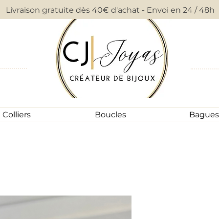
Livraison gratuite dès 40€ d'achat - Envoi en 24 / 48h
Colliers
Boucles
Bagues