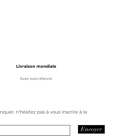
Livraison mondiale
Avec suivi d'envoi
quer, n'hésitez pas à vous inscrire à la
Envoyer