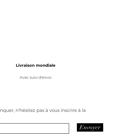
Livraison mondiale
Avec suivi d'envoi
quer, n'hésitez pas à vous inscrire à la
Envoyer