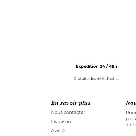
Expédition 24 / 48h
Gratuite dès 40€ d'achat
En savoir plus
Nou
Nous contacter
Pour
part
Livraison
à no
Avis ☆