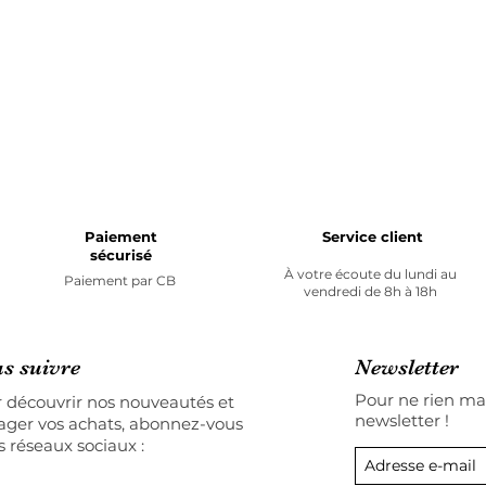
Paiement
Service client
sécurisé
À votre écoute du lundi au
Paiement par
CB
vendredi de 8h à 18h
s suivre
Newsletter
Pour ne rien man
 découvrir nos nouveautés et
newsletter !
ager vos achats, abonnez-vous
s réseaux sociaux :