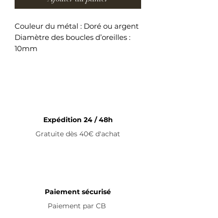
Couleur du métal : Doré ou argent
Diamètre des boucles d’oreilles :
10mm
Boucles d’oreilles en acier
inoxydable
Expédition 24 / 48h
Gratuite dès 40€ d'achat
Paiement sécurisé
Paiement par
CB