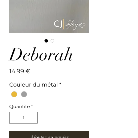
Deborah
Prix
14,99 €
Couleur du métal
*
Quantité
*
Ajouter au panier