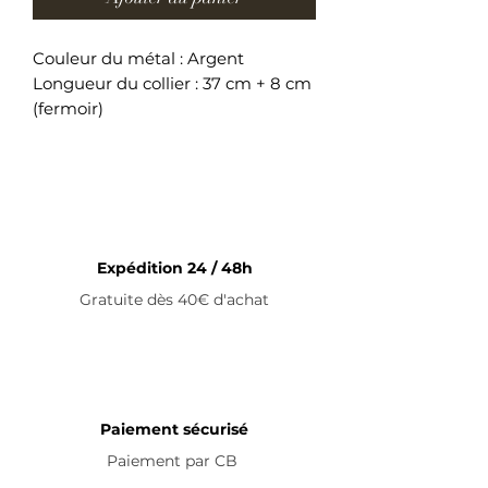
Couleur du métal : Argent
Longueur du collier : 37 cm + 8 cm
(fermoir)
Collier ajustable en acier
inoxydable
Expédition 24 / 48h
Gratuite dès 40€ d'achat
Paiement sécurisé
Paiement par
CB