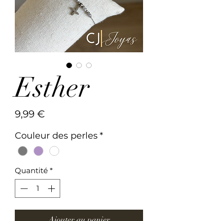
Esther
Prix
9,99 €
Couleur des perles
*
Quantité
*
Ajouter au panier