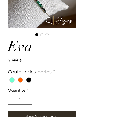
Eva
Prix
7,99 €
Couleur des perles
*
Quantité
*
Ajouter au panier