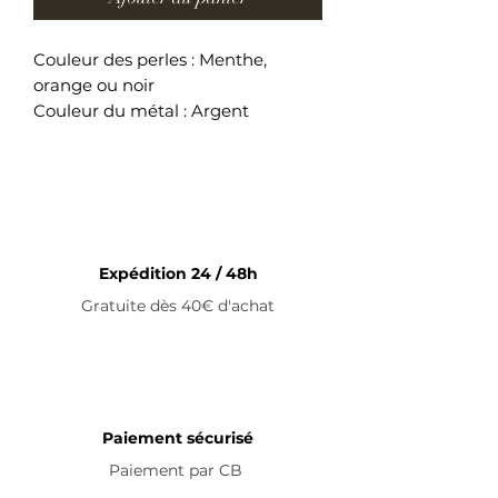
Couleur des perles : Menthe,
orange ou noir
Couleur du métal : Argent
Perles de cristal
Bracelet ajustable en acier
inoxydable
Expédition 24 / 48h
Gratuite dès 40€ d'achat
Paiement sécurisé
Paiement par
CB