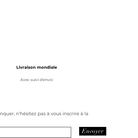
Livraison mondiale
Avec suivi d'envoi
quer, n'hésitez pas à vous inscrire à la
Envoyer