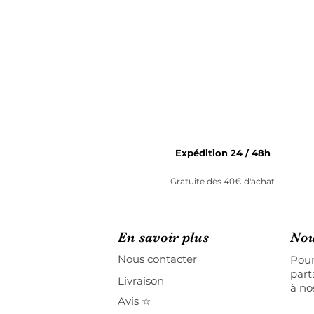
Expédition 24 / 48h
Gratuite dès 40€ d'achat
En savoir plus
Nou
Nous contacter
Pour
part
Livraison
à no
Avis ☆