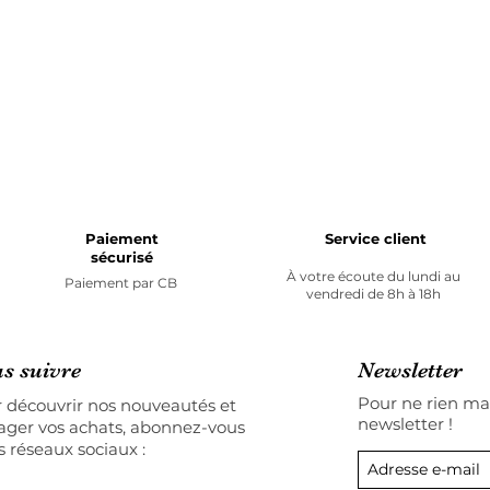
Paiement
Service client
sécurisé
À votre écoute du lundi au
Paiement par
CB
vendredi de 8h à 18h
s suivre
Newsletter
Pour ne rien man
 découvrir nos nouveautés et
newsletter !
ager vos achats, abonnez-vous
s réseaux sociaux :