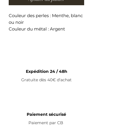
Couleur des perles : Menthe, blanc
ou noir
Couleur du métal : Argent
Perles de cristal & coquillage
Bracelet ajustable en acier
inoxydable
Expédition 24 / 48h
Gratuite dès 40€ d'achat
Paiement sécurisé
Paiement par
CB