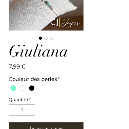
Giuliana
Prix
7,99 €
Couleur des perles
*
Quantité
*
Ajouter au panier