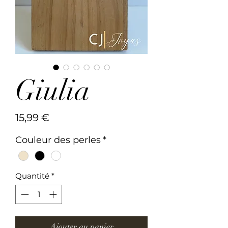
Giulia
Prix
15,99 €
Couleur des perles
*
Quantité
*
Ajouter au panier