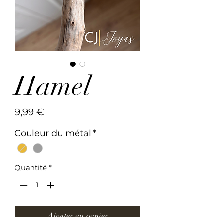
Hamel
Prix
9,99 €
Couleur du métal
*
Quantité
*
Ajouter au panier