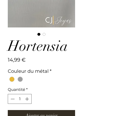
Hortensia
Prix
14,99 €
Couleur du métal
*
Quantité
*
Ajouter au panier