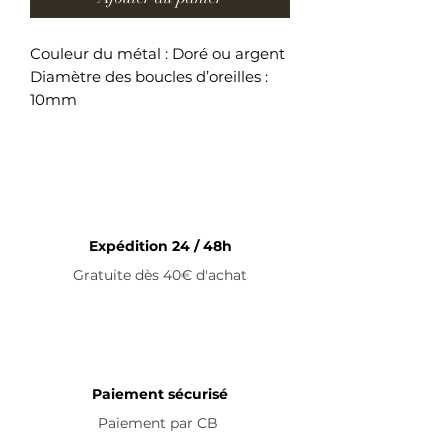
Couleur du métal : Doré ou argent
Diamètre des boucles d’oreilles :
10mm
Boucles d’oreilles en acier
inoxydable
Expédition 24 / 48h
Gratuite dès 40€ d'achat
Paiement sécurisé
Paiement par
CB