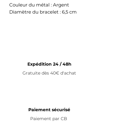
Couleur du métal : Argent
Diamètre du bracelet : 6,5 cm
Bracelet non ajustable en acier
inoxydable
Expédition 24 / 48h
Gratuite dès 40€ d'achat
Paiement sécurisé
Paiement par
CB