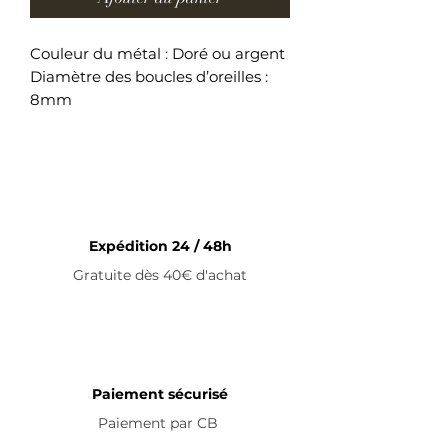
Couleur du métal : Doré ou argent
Diamètre des boucles d’oreilles :
8mm
Boucles d’oreilles en acier
inoxydable
Expédition 24 / 48h
Gratuite dès 40€ d'achat
Paiement sécurisé
Paiement par
CB