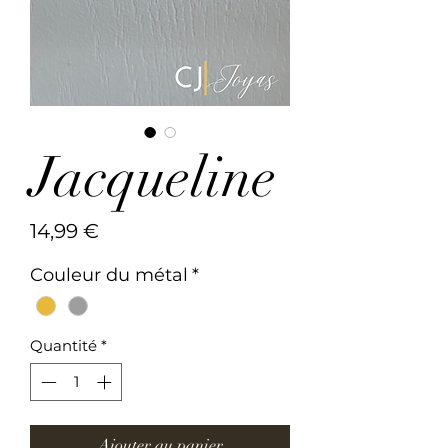
Jacqueline
Prix
14,99 €
Couleur du métal
*
Quantité
*
Ajouter au panier