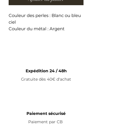
Couleur des perles : Blanc ou bleu
ciel
Couleur du métal : Argent
Longueur des boucles d'oreilles :
20 mm
Boucles d'oreilles en acier
inoxydable
Expédition 24 / 48h
Gratuite dès 40€ d'achat
Paiement sécurisé
Paiement par
CB