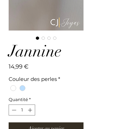
Jannine
Prix
14,99 €
Couleur des perles
*
Quantité
*
Ajouter au panier