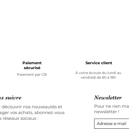
Paiement
Service client
sécurisé
À votre écoute du lundi au
Paiement par
CB
vendredi de 8h à 18h
s suivre
Newsletter
Pour ne rien man
 découvrir nos nouveautés et
newsletter !
ager vos achats, abonnez-vous
s réseaux sociaux :