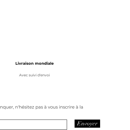
Livraison mondiale
Avec suivi d'envoi
quer, n'hésitez pas à vous inscrire à la
Envoyer