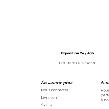
Expédition 24 / 48h
Gratuite dès 40€ d'achat
En savoir plus
Nou
Nous contacter
Pour
part
Livraison
à no
Avis ☆