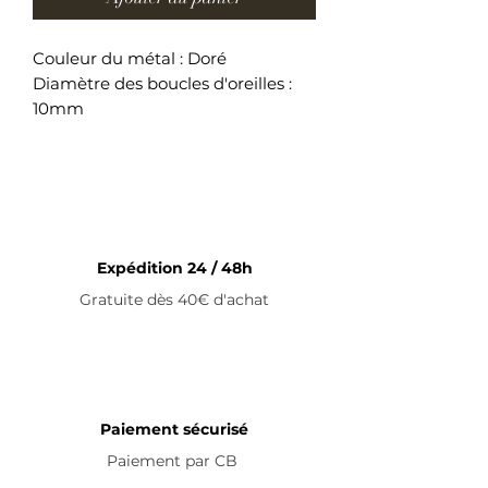
Couleur du métal : Doré
Diamètre des boucles d'oreilles :
10mm
Boucles d'oreilles en acier
inoxydable
Expédition 24 / 48h
Gratuite dès 40€ d'achat
Paiement sécurisé
Paiement par
CB