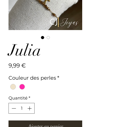
Julia
Prix
9,99 €
Couleur des perles
*
Quantité
*
Ajouter au panier