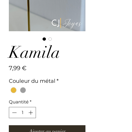
Kamila
Prix
7,99 €
Couleur du métal
*
Quantité
*
Ajouter au panier