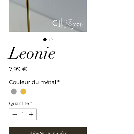
Leonie
Prix
7,99 €
Couleur du métal
*
Quantité
*
Ajouter au panier