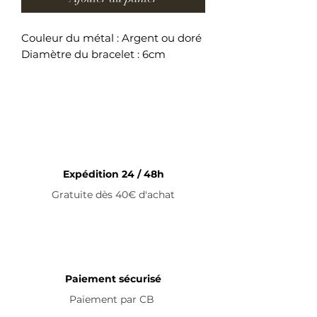
Couleur du métal : Argent ou doré
Diamètre du bracelet : 6cm
Bracelet non ajustable en acier
inoxydable
Expédition 24 / 48h
Gratuite dès 40€ d'achat
Paiement sécurisé
Paiement par
CB