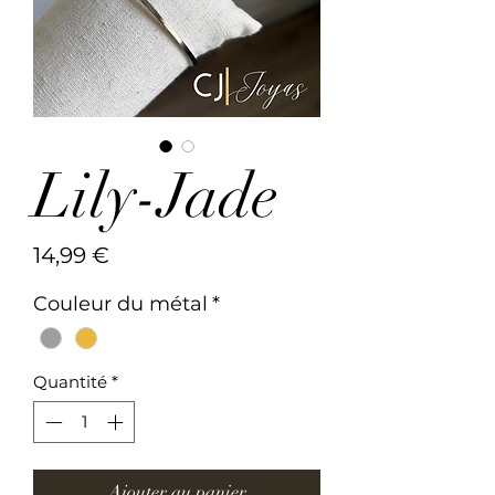
Lily-Jade
Prix
14,99 €
Couleur du métal
*
Quantité
*
Ajouter au panier