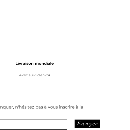
Livraison mondiale
Avec suivi d'envoi
quer, n'hésitez pas à vous inscrire à la
Envoyer