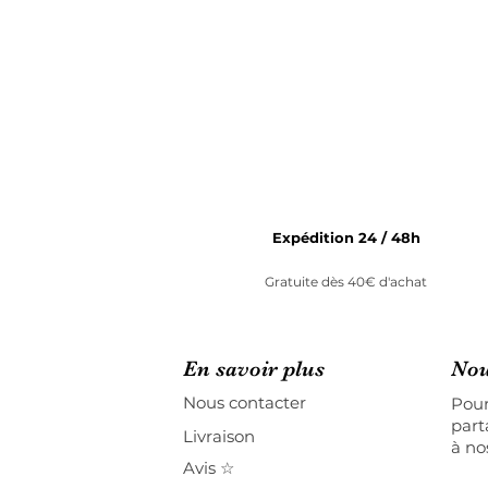
Expédition 24 / 48h
Gratuite dès 40€ d'achat
En savoir plus
Nou
Nous contacter
Pour
part
Livraison
à no
Avis ☆