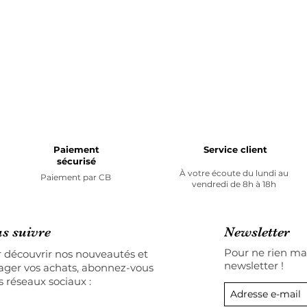
Paiement
Service client
sécurisé
À votre écoute du lundi au
Paiement par
CB
vendredi de 8h à 18h
s suivre
Newsletter
Pour ne rien man
 découvrir nos nouveautés et
newsletter !
ager vos achats, abonnez-vous
s réseaux sociaux :