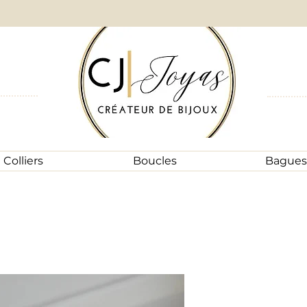
Livraison gratuite dès 40€ d'achat - Envoi en 24 / 48h
Colliers
Boucles
Bagues