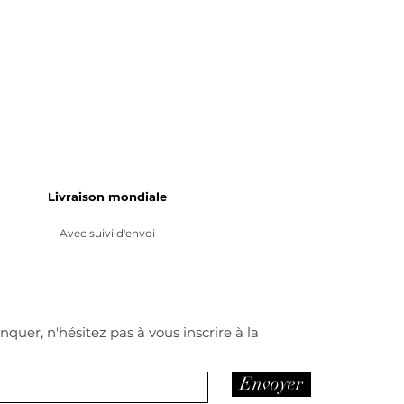
Livraison mondiale
Avec suivi d'envoi
quer, n'hésitez pas à vous inscrire à la
Envoyer