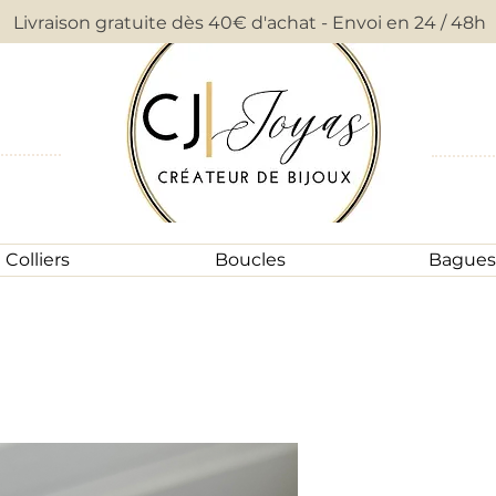
Livraison gratuite dès 40€ d'achat - Envoi en 24 / 48h
Colliers
Boucles
Bagues