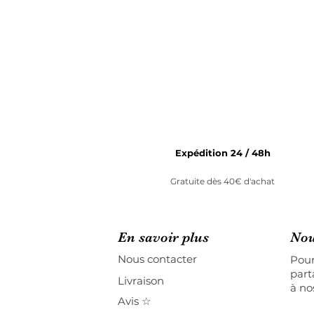
Expédition 24 / 48h
Gratuite dès 40€ d'achat
En savoir plus
Nou
Nous contacter
Pour
part
Livraison
à no
Avis ☆