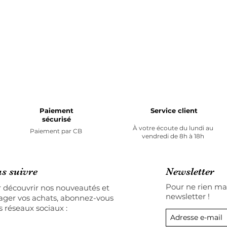
Paiement
Service client
sécurisé
À votre écoute du lundi au
Paiement par
CB
vendredi de 8h à 18h
s suivre
Newsletter
Pour ne rien man
 découvrir nos nouveautés et
newsletter !
ager vos achats, abonnez-vous
s réseaux sociaux :