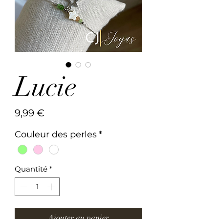
Lucie
Prix
9,99 €
Couleur des perles
*
Quantité
*
Ajouter au panier