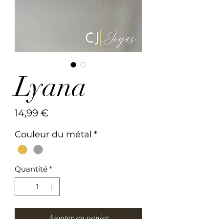
Lyana
Prix
14,99 €
Couleur du métal
*
Quantité
*
Ajouter au panier