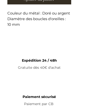
Couleur du métal : Doré ou argent
Diamètre des boucles d'oreilles :
10 mm
Boucles d'oreilles en acier
inoxydable
Expédition 24 / 48h
Gratuite dès 40€ d'achat
Paiement sécurisé
Paiement par
CB