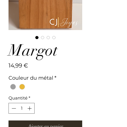
Margot
Prix
14,99 €
Couleur du métal
*
Quantité
*
Ajouter au panier