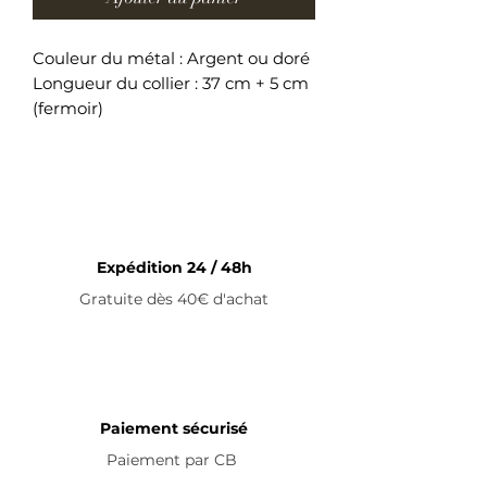
Couleur du métal : Argent ou doré
Longueur du collier : 37 cm + 5 cm
(fermoir)
Collier ajustable en acier
inoxydable
Expédition 24 / 48h
Gratuite dès 40€ d'achat
Paiement sécurisé
Paiement par
CB