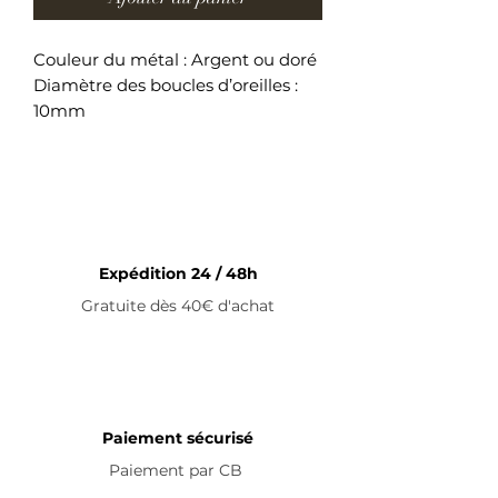
Couleur du métal : Argent ou doré
Diamètre des boucles d’oreilles :
10mm
Boucles d’oreilles en acier
inoxydable
Expédition 24 / 48h
Gratuite dès 40€ d'achat
Paiement sécurisé
Paiement par
CB