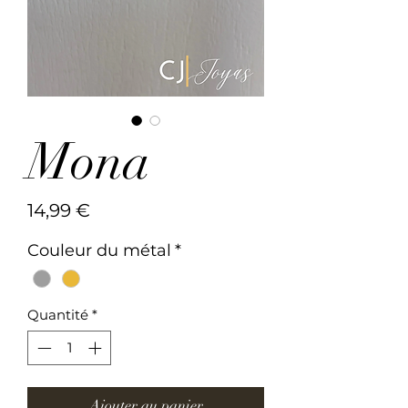
Mona
Prix
14,99 €
Couleur du métal
*
Quantité
*
Ajouter au panier